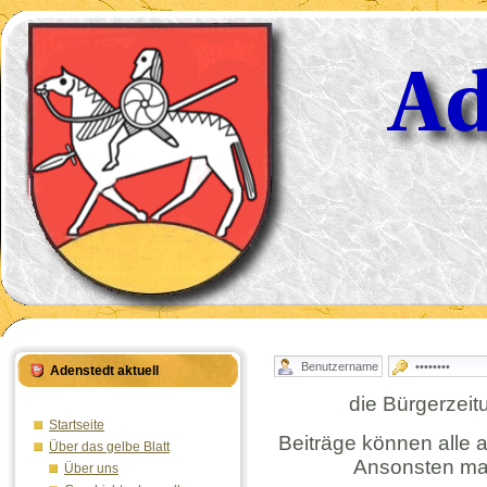
Adenstedt aktuell
die Bürgerzeit
Startseite
Beiträge können alle 
Über das gelbe Blatt
Ansonsten ma
Über uns