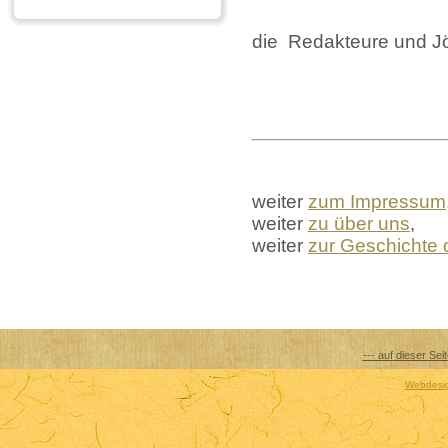
die Redakteure und Jö
weiter
zum Impressum
weiter
zu über uns
,
weiter
zur Geschichte 
--- auf dieser Sei
Webdesig