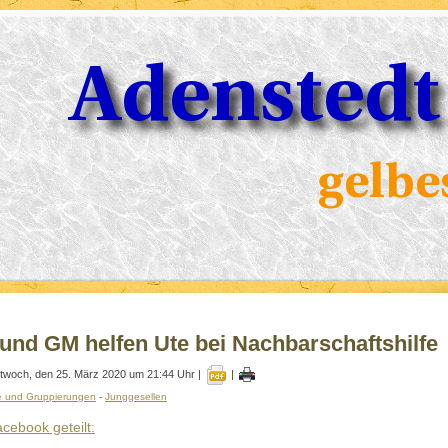
und GM helfen Ute bei Nachbarschaftshilfe
ttwoch, den 25. März 2020 um 21:44 Uhr |
|
e und Gruppierungen
-
Junggesellen
acebook geteilt: