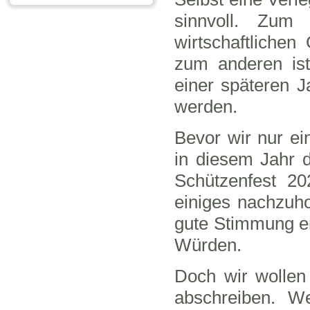
sinnvoll. Zum
wirtschaftliche
zum anderen ist
einer späteren J
werden.
Bevor wir nur ei
in diesem Jahr d
Schützenfest 20
einiges nachzuh
gute Stimmung er
Würden.
Doch wir wollen
abschreiben. W