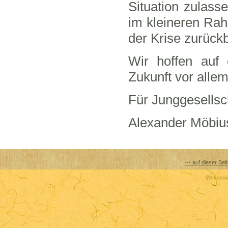
Situation zulass
im kleineren Rah
der Krise zurück
Wir hoffen auf
Zukunft vor alle
Für Junggesells
Alexander Möbiu
--- auf dieser Sei
Webdesig