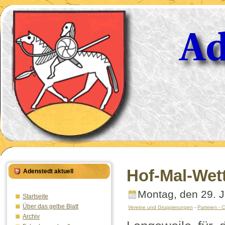
Hof-Mal-Wet
Adenstedt aktuell
Montag, den 29. J
Startseite
Über das gelbe Blatt
Vereine und Gruppierungen
-
Parteien - 
Archiv